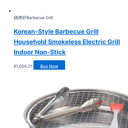
烧烤炉Barbecue Grill
Korean-Style Barbecue Grill
Household Smokeless Electric Grill
Indoor Non-Stick
¥
1,004.21
Buy Now