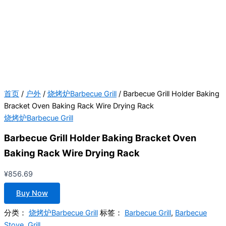
首页
/
户外
/
烧烤炉Barbecue Grill
/ Barbecue Grill Holder Baking
Bracket Oven Baking Rack Wire Drying Rack
烧烤炉Barbecue Grill
Barbecue Grill Holder Baking Bracket Oven
Baking Rack Wire Drying Rack
¥
856.69
Buy Now
分类：
烧烤炉Barbecue Grill
标签：
Barbecue Grill
,
Barbecue
Stove
,
Grill