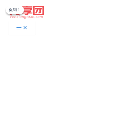
跳
促销！
促销！
至
内
容