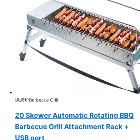
烧烤炉Barbecue Grill
20 Skewer Automatic Rotating BBQ
Barbecue Grill Attachment Rack +
USB port