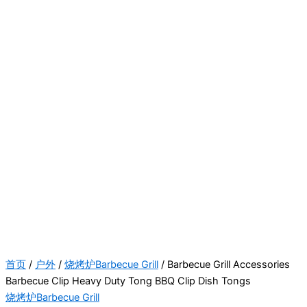
首页
/
户外
/
烧烤炉Barbecue Grill
/ Barbecue Grill Accessories
Barbecue Clip Heavy Duty Tong BBQ Clip Dish Tongs
烧烤炉Barbecue Grill