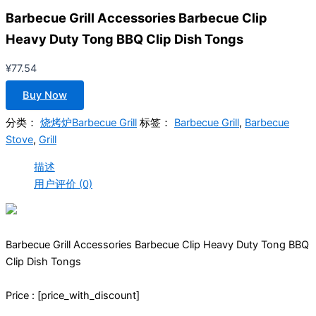
Barbecue Grill Accessories Barbecue Clip
Heavy Duty Tong BBQ Clip Dish Tongs
¥
77.54
Buy Now
分类：
烧烤炉Barbecue Grill
标签：
Barbecue Grill
,
Barbecue
Stove
,
Grill
描述
用户评价 (0)
Barbecue Grill Accessories Barbecue Clip Heavy Duty Tong BBQ
Clip Dish Tongs
Price : [price_with_discount]