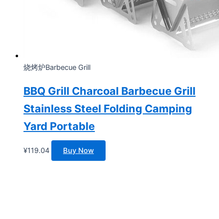
烧烤炉Barbecue Grill
BBQ Grill Charcoal Barbecue Grill
Stainless Steel Folding Camping
Yard Portable
¥
119.04
Buy Now