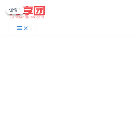
跳
促销！
促销！
至
内
容