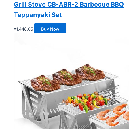
Grill Stove CB-ABR-2 Barbecue BBQ
Teppanyaki Set
¥
1,448.05
Buy Now