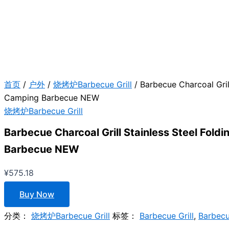
首页
/
户外
/
烧烤炉Barbecue Grill
/ Barbecue Charcoal Gril
Camping Barbecue NEW
烧烤炉Barbecue Grill
Barbecue Charcoal Grill Stainless Steel Fol
Barbecue NEW
¥
575.18
Buy Now
分类：
烧烤炉Barbecue Grill
标签：
Barbecue Grill
,
Barbecu