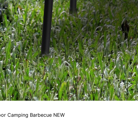
tdoor Camping Barbecue NEW