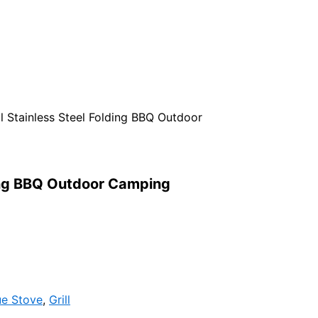
l Stainless Steel Folding BBQ Outdoor
ding BBQ Outdoor Camping
e Stove
,
Grill