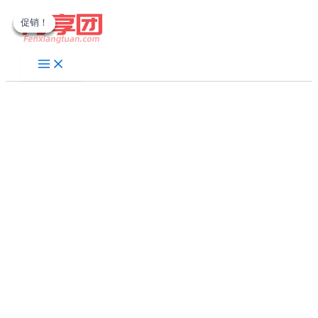
跳
促销！
促销！
促销！
促销！
至
内
容