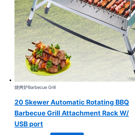
烧烤炉Barbecue Grill
20 Skewer Automatic Rotating BBQ
Barbecue Grill Attachment Rack W/
USB port