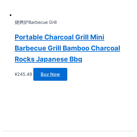
烧烤炉Barbecue Grill
Portable Charcoal Grill Mini
Barbecue Grill Bamboo Charcoal
Rocks Japanese Bbq
¥
245.49
Buy Now