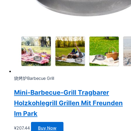
烧烤炉Barbecue Grill
Mini-Barbecue-Grill Tragbarer
Holzkohlegrill Grillen Mit Freunden
Im Park
¥
207.44
Buy Now