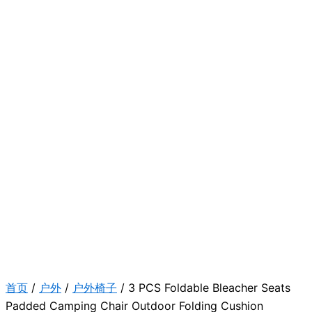
首页
/
户外
/
户外椅子
/ 3 PCS Foldable Bleacher Seats
Padded Camping Chair Outdoor Folding Cushion