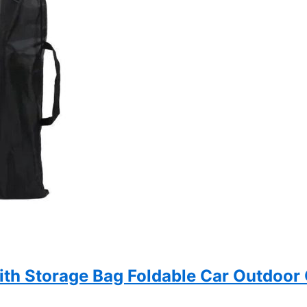
ith Storage Bag Foldable Car Outdoor 