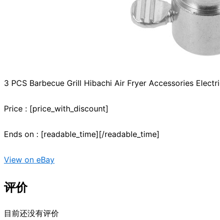
3 PCS Barbecue Grill Hibachi Air Fryer Accessories Electr
Price : [price_with_discount]
Ends on : [readable_time][/readable_time]
View on eBay
评价
目前还没有评价