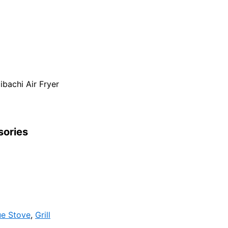
ibachi Air Fryer
sories
e Stove
,
Grill