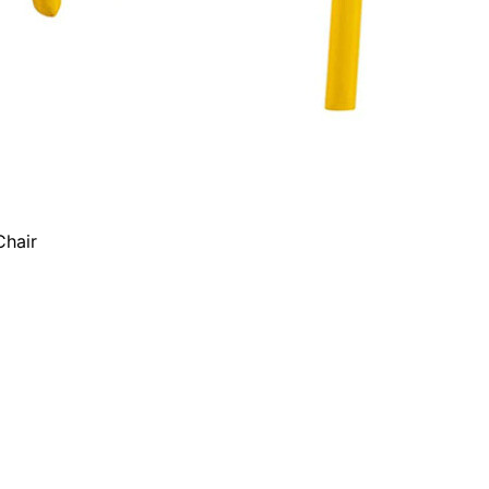
Chair