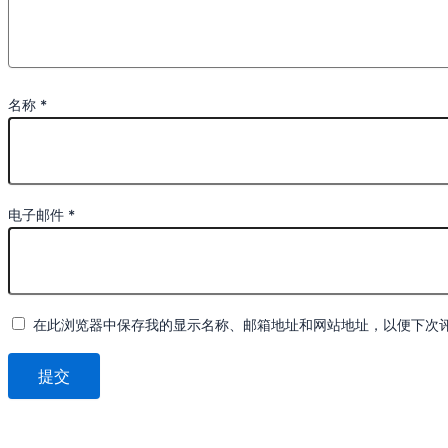
名称
*
电子邮件
*
在此浏览器中保存我的显示名称、邮箱地址和网站地址，以便下次