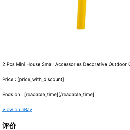
2 Pcs Mini House Small Accessories Decorative Outdoor 
Price : [price_with_discount]
Ends on : [readable_time][/readable_time]
View on eBay
评价