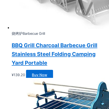
烧烤炉Barbecue Grill
BBQ Grill Charcoal Barbecue Grill
Stainless Steel Folding Camping
Yard Portable
¥
139.20
Buy Now