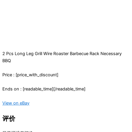
2 Pcs Long Leg Grill Wire Roaster Barbecue Rack Necessary
BBQ
Price : [price_with_discount]
Ends on : [readable_time][/readable_time]
View on eBay
评价