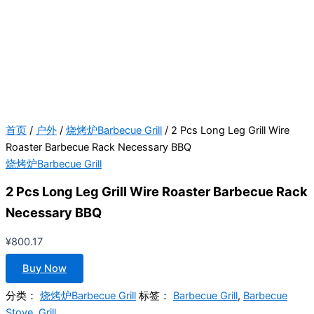
首页
/
户外
/
烧烤炉Barbecue Grill
/ 2 Pcs Long Leg Grill Wire
Roaster Barbecue Rack Necessary BBQ
烧烤炉Barbecue Grill
2 Pcs Long Leg Grill Wire Roaster Barbecue Rack
Necessary BBQ
¥
800.17
Buy Now
分类：
烧烤炉Barbecue Grill
标签：
Barbecue Grill
,
Barbecue
Stove
,
Grill