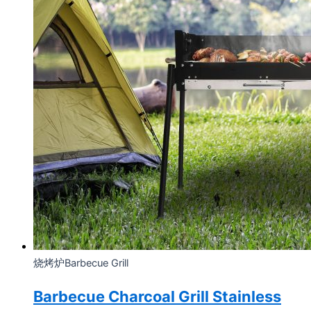
烧烤炉Barbecue Grill
Barbecue Charcoal Grill Stainless