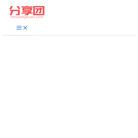
跳
至
内
容