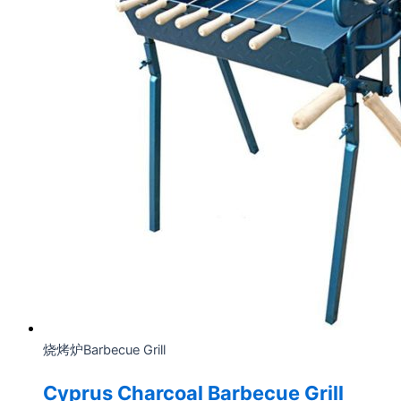
烧烤炉Barbecue Grill
Cyprus Charcoal Barbecue Grill