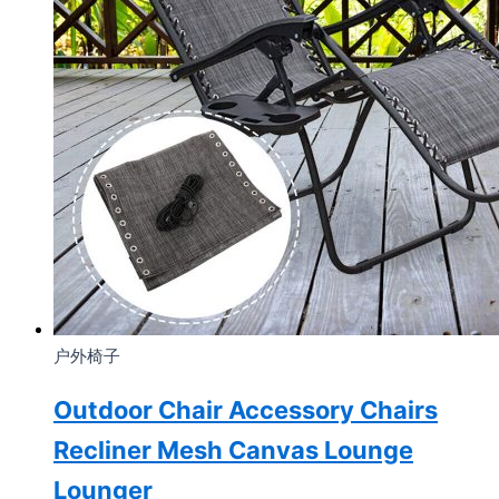
户外椅子
Outdoor Chair Accessory Chairs
Recliner Mesh Canvas Lounge
Lounger