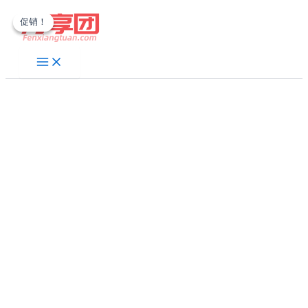
跳
促销！
促销！
至
内
容