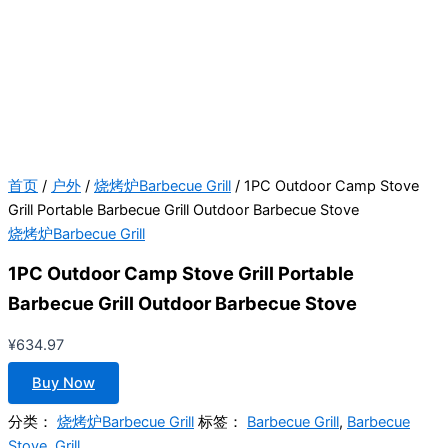
首页
/
户外
/
烧烤炉Barbecue Grill
/ 1PC Outdoor Camp Stove
Grill Portable Barbecue Grill Outdoor Barbecue Stove
烧烤炉Barbecue Grill
1PC Outdoor Camp Stove Grill Portable
Barbecue Grill Outdoor Barbecue Stove
¥
634.97
Buy Now
分类：
烧烤炉Barbecue Grill
标签：
Barbecue Grill
,
Barbecue
Stove
,
Grill