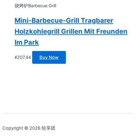
烧烤炉Barbecue Grill
Mini-Barbecue-Grill Tragbarer
Holzkohlegrill Grillen Mit Freunden
Im Park
¥
207.44
Buy Now
Copyright © 2026 纷享团