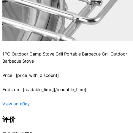
1PC Outdoor Camp Stove Grill Portable Barbecue Grill Outdoor
Barbecue Stove
Price : [price_with_discount]
Ends on : [readable_time][/readable_time]
View on eBay
评价