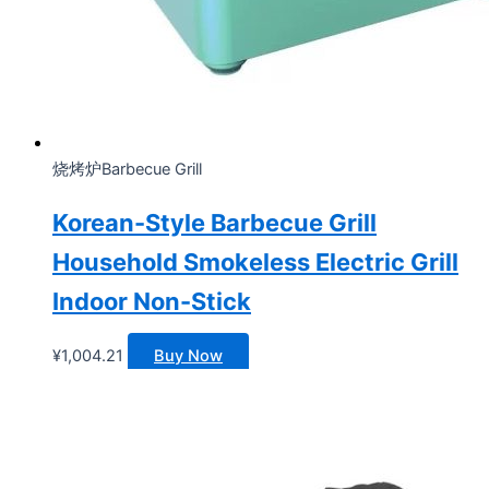
烧烤炉Barbecue Grill
Korean-Style Barbecue Grill
Household Smokeless Electric Grill
Indoor Non-Stick
¥
1,004.21
Buy Now