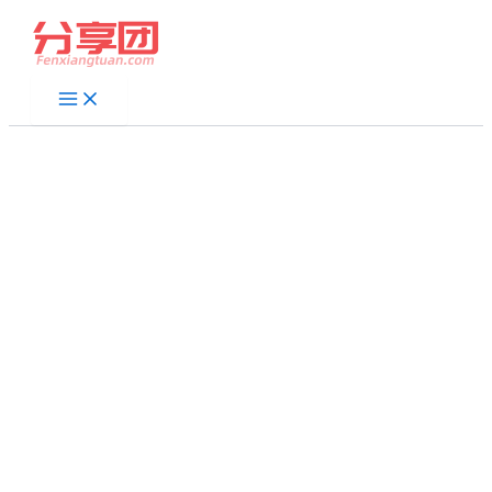
跳
至
内
容