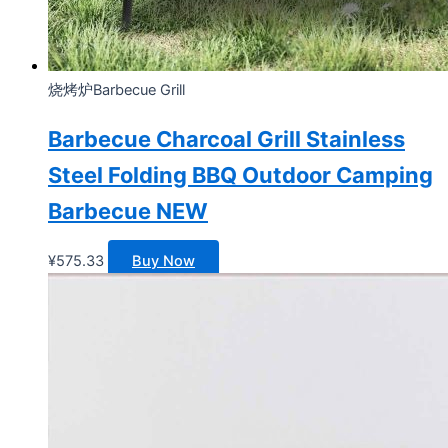
烧烤炉Barbecue Grill
Barbecue Charcoal Grill Stainless
Steel Folding BBQ Outdoor Camping
Barbecue NEW
¥
575.33
Buy Now