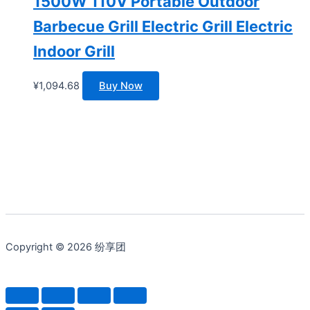
1500W 110V Portable Outdoor
Barbecue Grill Electric Grill Electric
Indoor Grill
¥
1,094.68
Buy Now
Copyright © 2026 纷享团