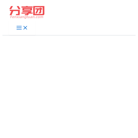
跳
至
内
容