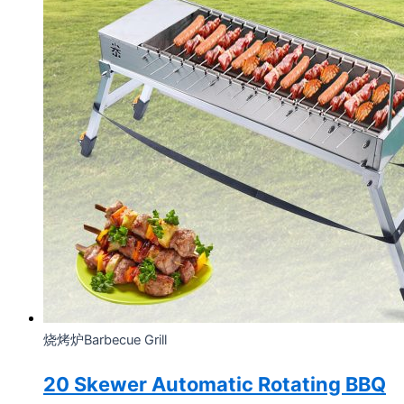
烧烤炉Barbecue Grill
20 Skewer Automatic Rotating BBQ