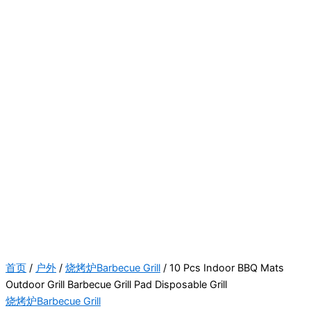
首页
/
户外
/
烧烤炉Barbecue Grill
/ 10 Pcs Indoor BBQ Mats
Outdoor Grill Barbecue Grill Pad Disposable Grill
烧烤炉Barbecue Grill