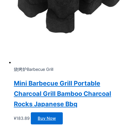
烧烤炉Barbecue Grill
Mini Barbecue Grill Portable
Charcoal Grill Bamboo Charcoal
Rocks Japanese Bbq
¥
183.89
Buy Now