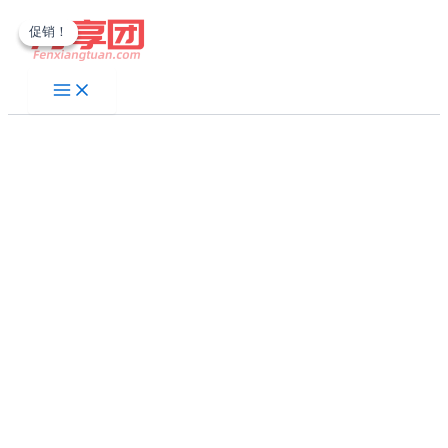
跳
促销！
促销！
至
内
容