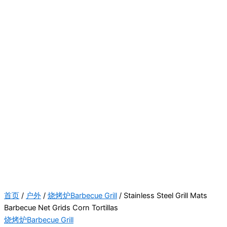
首页
/
户外
/
烧烤炉Barbecue Grill
/ Stainless Steel Grill Mats
Barbecue Net Grids Corn Tortillas
烧烤炉Barbecue Grill