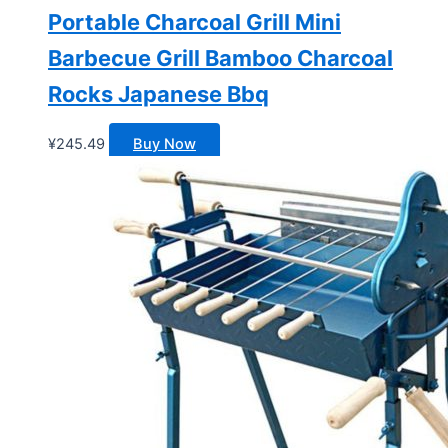
Portable Charcoal Grill Mini
Barbecue Grill Bamboo Charcoal
Rocks Japanese Bbq
¥
245.49
Buy Now