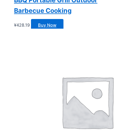
Barbecue Cooking
¥
428.19
Buy Now