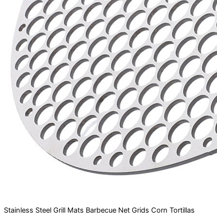
Stainless Steel Grill Mats Barbecue Net Grids Corn Tortillas