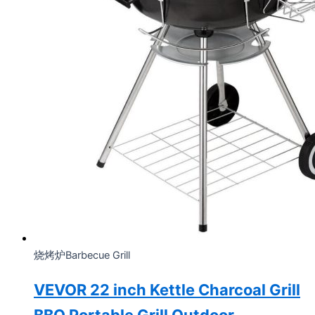
烧烤炉Barbecue Grill
VEVOR 22 inch Kettle Charcoal Grill
BBQ Portable Grill Outdoor