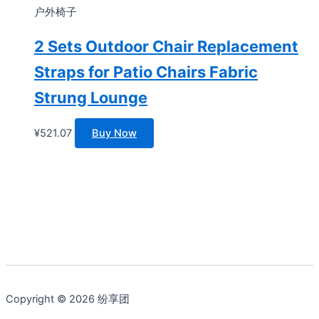
户外椅子
2 Sets Outdoor Chair Replacement
Straps for Patio Chairs Fabric
Strung Lounge
¥
521.07
Buy Now
Copyright © 2026 纷享团