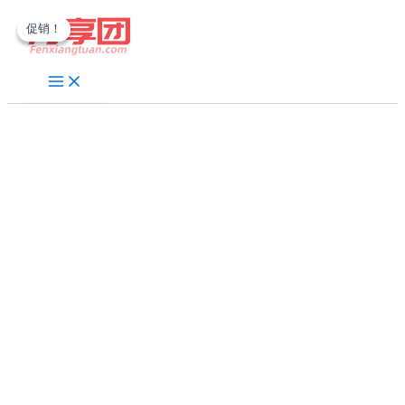
跳
促销！
促销！
至
内
容